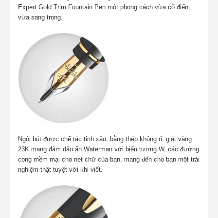
Expert Gold Trim Fountain Pen một phong cách vừa cổ điển,
vừa sang trọng.
Ngòi bút được chế tác tinh xảo, bằng thép không rỉ, giát vàng
23K mang đậm dấu ấn Waterman với biểu tượng W, các đường
cong mềm mại cho nét chữ của bạn, mang đến cho bạn một trải
nghiệm thật tuyệt vời khi viết.