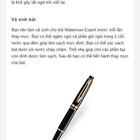
bị khô gây tắt ngòi khi viết lại.
Vệ sinh bút
Bạn nên làm vệ sinh cho bút
Waterman
Expert
trước mỗi lần
thay mực. Bạn có thể ngâm ngòi và phần giữ ngòi trong 1 cốc
nước qua đêm giúp làm sạch mực dính. Bạn có thể súc sạch
bút dưới vòi nước chảy chậm. Thổi nhẹ giúp cho các phần bụi
còn dính được làm sạch. Sau đó bạn có thể tiến hành thay mực
cho bút.