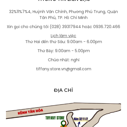
32%11%7%4, Huỳnh Văn Chính, Phường Phú Trung, Quận
Tân Phú, TP. Hồ Chí Minh
Xin gọi cho chúng tôi (028) 39317944 hoặc 0936.720.466
Lịch làm việc
Thứ Hai đến thứ Sáu: 9.00am - 6.00pm
Thứ Bảy: 9.00am - 5.00pm
Chúa nhật: nghỉ
tiffany.store.vn@gmail.com
ĐỊA CHỈ