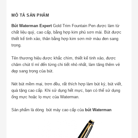
MÔ TẢ SẢN PHẨM
Bút Waterman Expert
Gold Trim Fountain Pen được làm từ
chất liệu quý, cao cấp, bằng hợp kim phủ sơn mài. Bút được
thiết kế tinh xảo, thân bằng hợp kim sơn mờ màu đen sang
trọng.
Tên thương hiệu được khắc chìm, thiết kế tinh xảo, được
chăm chút tỉ mỉ đến từng chi tiết nhỏ nhất, làm tăng thêm vẻ
đẹp sang trọng của bút.
Nét bút mềm mại, trơn đều, rất thích hợp làm bút ký, bút viết,
quà tặng cao cấp. Khi sử dụng hết mực, bạn có thể sử dụng
ống mực hoặc lọ mực của Waterman.
Sản phẩm là dòng bút máy cao cấp của
bút Waterman