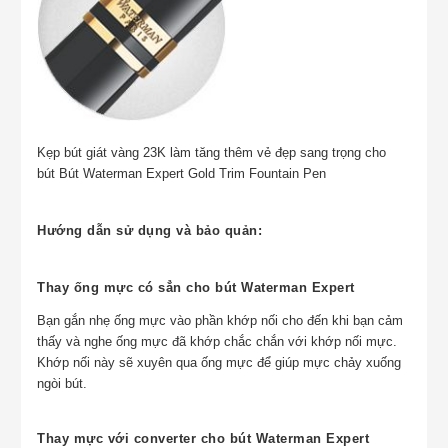
Kẹp bút giát vàng 23K làm tăng thêm vẻ đẹp sang trọng cho
bút Bút Waterman Expert Gold Trim Fountain Pen
Hướng dẫn sử dụng và bảo quản
:
Thay ống mực có sẳn cho
bút
Waterman Expert
Bạn gắn nhẹ ống mực vào phần khớp nối cho đến khi bạn cảm
thấy và nghe ống mực đã khớp chắc chắn với khớp nối mực.
Khớp nối này sẽ xuyên qua ống mực để giúp mực chảy xuống
ngòi bút.
Thay mực với converter cho
bút
Waterman Expert