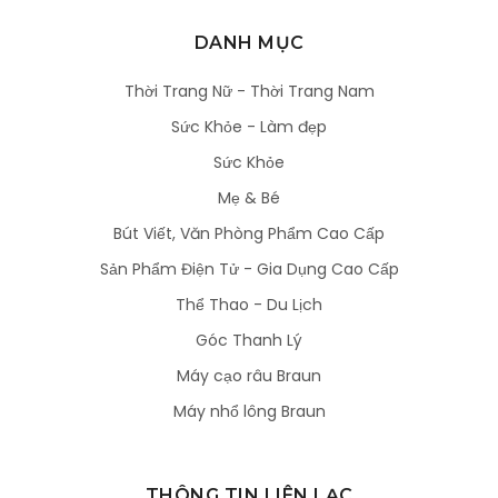
DANH MỤC
Thời Trang Nữ - Thời Trang Nam
Sức Khỏe - Làm đẹp
Sức Khỏe
Mẹ & Bé
Bút Viết, Văn Phòng Phẩm Cao Cấp
Sản Phẩm Điện Tử - Gia Dụng Cao Cấp
Thể Thao - Du Lịch
Góc Thanh Lý
Máy cạo râu Braun
Máy nhổ lông Braun
THÔNG TIN LIÊN LẠC