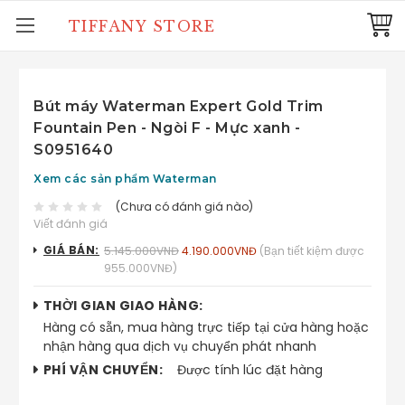
TIFFANY STORE
Bút máy Waterman Expert Gold Trim
Fountain Pen - Ngòi F - Mực xanh -
S0951640
Xem các sản phẩm Waterman
(Chưa có đánh giá nào)
Viết đánh giá
GIÁ BÁN:
5.145.000VNĐ
4.190.000VNĐ
(Bạn tiết kiệm được
955.000VNĐ)
THỜI GIAN GIAO HÀNG:
Hàng có sẵn, mua hàng trực tiếp tại cửa hàng hoặc
nhận hàng qua dịch vụ chuyển phát nhanh
PHÍ VẬN CHUYỂN:
Được tính lúc đặt hàng