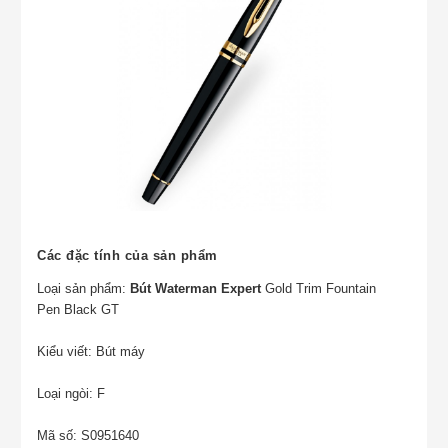
Các đặc tính của sản phẩm
Loại sản phẩm:
Bút Waterman Expert
Gold Trim Fountain
Pen Black GT
Kiểu viết: Bút máy
Loại ngòi: F
Mã số:
S0951640