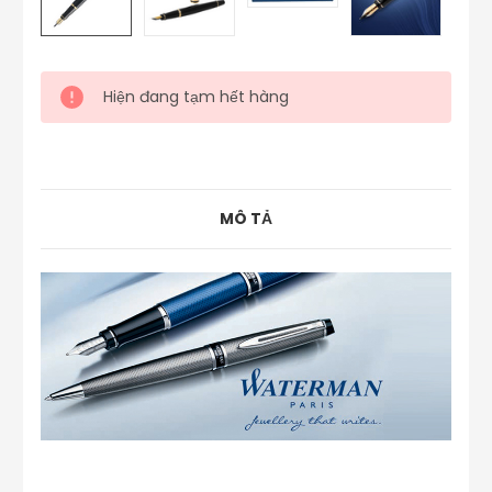
Hiện đang tạm hết hàng
MÔ TẢ