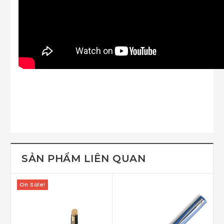
SẢN PHẨM LIÊN QUAN
On Sale!