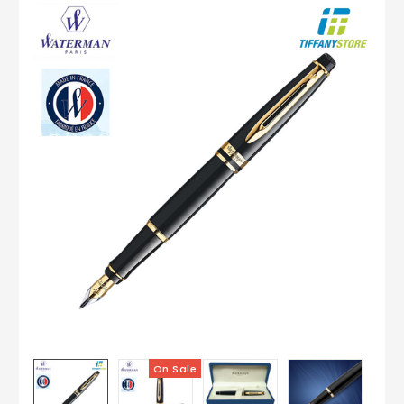
On Sale