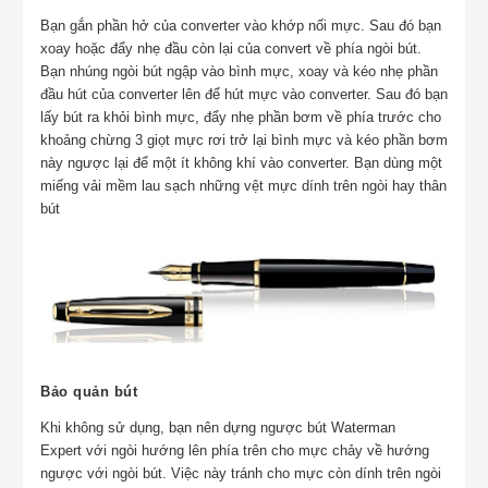
Bạn gắn phần hở của converter vào khớp nối mực. Sau đó bạn
xoay hoặc đẩy nhẹ đầu còn lại của convert về phía ngòi bút.
Bạn nhúng ngòi bút ngập vào bình mực, xoay và kéo nhẹ phần
đầu hút của converter lên để hút mực vào converter. Sau đó bạn
lấy bút ra khỏi bình mực, đẩy nhẹ phần bơm về phía trước cho
khoảng chừng 3 giọt mực rơi trở lại bình mực và kéo phần bơm
này ngược lại để một ít không khí vào converter. Bạn dùng một
miếng vải mềm lau sạch những vệt mực dính trên ngòi hay thân
bút
Bảo quản bút
Khi không sử dụng, bạn nên dựng ngược bút
Waterman
Expert
với ngòi hướng lên phía trên cho mực chảy về hướng
ngược với ngòi bút. Việc này tránh cho mực còn dính trên ngòi