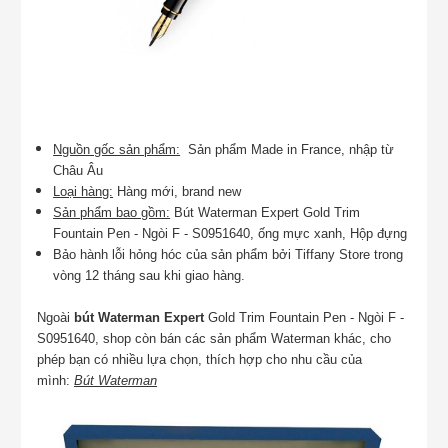
Nguồn gốc sản phẩm:
Sản phẩm Made in France, nhập từ
Châu Âu
Loại hàng:
Hàng mới, brand new
Sản phẩm bao gồm:
Bút Waterman Expert Gold Trim
Fountain Pen - Ngòi F - S0951640, ống mực xanh, Hộp đựng
Bảo hành lỗi hỏng hóc của sản phẩm bởi Tiffany Store trong
vòng 12 tháng sau khi giao hàng.
Ngoài
bút Waterman Expert
Gold Trim Fountain Pen - Ngòi F -
S0951640, shop còn bán các sản phẩm Waterman khác, cho
phép bạn có nhiều lựa chọn, thích hợp cho nhu cầu của
mình:
Bút Waterman