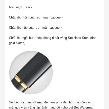
Màu mực: Black
Chất liệu thân bút: sơn mài (Lacquer)
Chất liệu nắp bút: sơn mài (Lacquer)
Chất liệu ngòi bút: thép không rỉ dát vàng
Stainless Steel (fine
gold-plated)
Sự kết nối thân bút màu đen với phía đầu bút màu đen sơm
mài qua viền vàng lấp lánh mang đến cho bút Bút Waterman