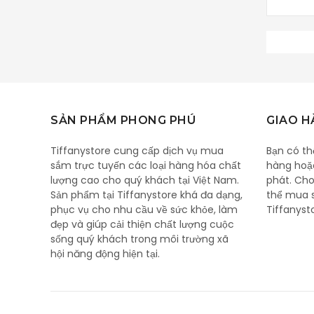
SẢN PHẨM PHONG PHÚ
GIAO 
Tiffanystore cung cấp dịch vụ mua
Bạn có th
sắm trực tuyến các loại hàng hóa chất
hàng hoặ
lượng cao cho quý khách tại Việt Nam.
phát. Cho
Sản phẩm tại Tiffanystore khá đa dạng,
thể mua 
phục vụ cho nhu cầu về sức khỏe, làm
Tiffanyst
đẹp và giúp cải thiện chất lượng cuộc
sống quý khách trong môi trường xã
hội năng động hiện tại.