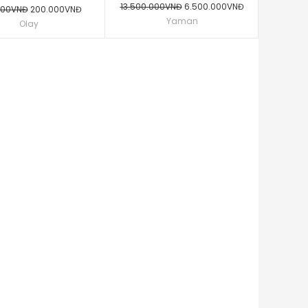
13.500.000VNĐ
6.500.000VNĐ
000VNĐ
200.000VNĐ
Yaman
Olay