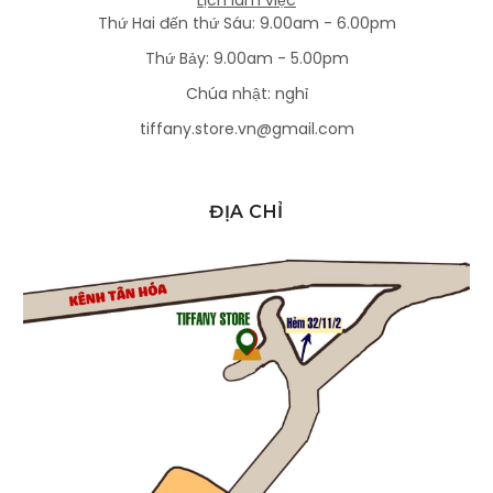
Thứ Hai đến thứ Sáu: 9.00am - 6.00pm
Thứ Bảy: 9.00am - 5.00pm
Chúa nhật: nghỉ
tiffany.store.vn@gmail.com
ĐỊA CHỈ