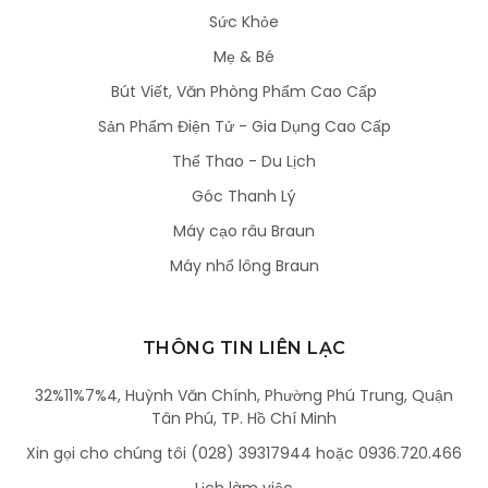
Sức Khỏe
Mẹ & Bé
Bút Viết, Văn Phòng Phẩm Cao Cấp
Sản Phẩm Điện Tử - Gia Dụng Cao Cấp
Thể Thao - Du Lịch
Góc Thanh Lý
Máy cạo râu Braun
Máy nhổ lông Braun
THÔNG TIN LIÊN LẠC
32%11%7%4, Huỳnh Văn Chính, Phường Phú Trung, Quận
Tân Phú, TP. Hồ Chí Minh
Xin gọi cho chúng tôi (028) 39317944 hoặc 0936.720.466
Lịch làm việc