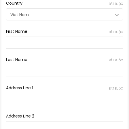
Country
BẮT BUỘC
First Name
BẮT BUỘC
Last Name
BẮT BUỘC
Address Line 1
BẮT BUỘC
Address Line 2