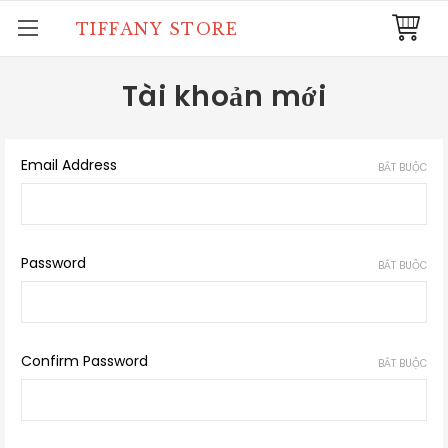
TIFFANY STORE
Tài khoản mới
Email Address
BẮT BUỘC
Password
BẮT BUỘC
Confirm Password
BẮT BUỘC