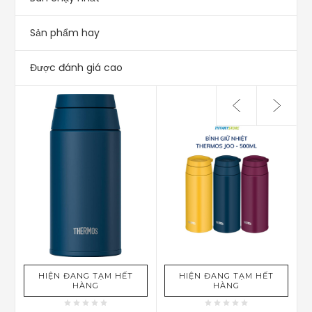
Sản phẩm hay
Được đánh giá cao
HIỆN ĐANG TẠM HẾT
HIỆN ĐANG TẠM HẾT
HÀNG
HÀNG