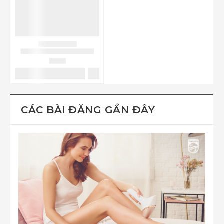
CÁC BÀI ĐĂNG GẦN ĐÂY