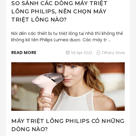
SO SÁNH CÁC DÒNG MÁY TRIỆT
LÔNG PHILIPS, NÊN CHỌN MÁY
TRIỆT LÔNG NÀO?
Nói đến các thiết bị tự triệt lông tại nhà thì không thể
không kể tên Philips Lumea được. Các máy tr …
READ MORE
1st Apr 2022
Tiffany Store
MÁY TRIỆT LÔNG PHILIPS CÓ NHỮNG
DÒNG NÀO?