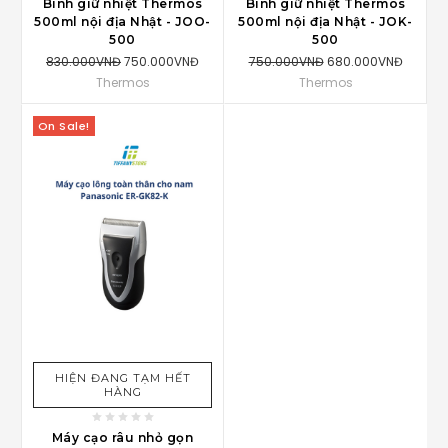
Bình giữ nhiệt Thermos
Bình giữ nhiệt Thermos
500ml nội địa Nhật - JOO-
500ml nội địa Nhật - JOK-
500
500
830.000VNĐ
750.000VNĐ
750.000VNĐ
680.000VNĐ
Thermos
Thermos
On Sale!
HIỆN ĐANG TẠM HẾT
HÀNG
Máy cạo râu nhỏ gọn