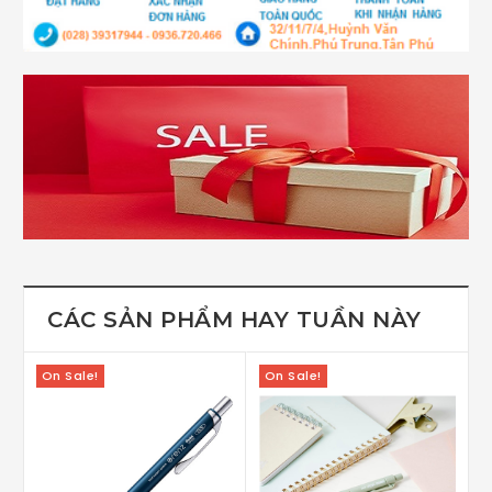
CÁC SẢN PHẨM HAY TUẦN NÀY
On Sale!
On Sale!