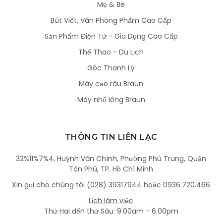
Mẹ & Bé
Bút Viết, Văn Phòng Phẩm Cao Cấp
Sản Phẩm Điện Tử - Gia Dụng Cao Cấp
Thể Thao - Du Lịch
Góc Thanh Lý
Máy cạo râu Braun
Máy nhổ lông Braun
THÔNG TIN LIÊN LẠC
32%11%7%4, Huỳnh Văn Chính, Phường Phú Trung, Quận
Tân Phú, TP. Hồ Chí Minh
Xin gọi cho chúng tôi (028) 39317944 hoặc 0936.720.466
Lịch làm việc
Thứ Hai đến thứ Sáu: 9.00am - 6.00pm