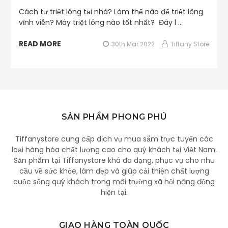
Cách tự triệt lông tại nhà? Làm thế nào để triệt lông
vĩnh viễn? Máy triệt lông nào tốt nhất? Đây l …
READ MORE
30th Mar 2022
Tiffany Store
SẢN PHẨM PHONG PHÚ
Tiffanystore cung cấp dịch vụ mua sắm trực tuyến các
loại hàng hóa chất lượng cao cho quý khách tại Việt Nam.
Sản phẩm tại Tiffanystore khá đa dạng, phục vụ cho nhu
cầu về sức khỏe, làm đẹp và giúp cải thiện chất lượng
cuộc sống quý khách trong môi trường xã hội năng động
hiện tại.
GIAO HÀNG TOÀN QUỐC