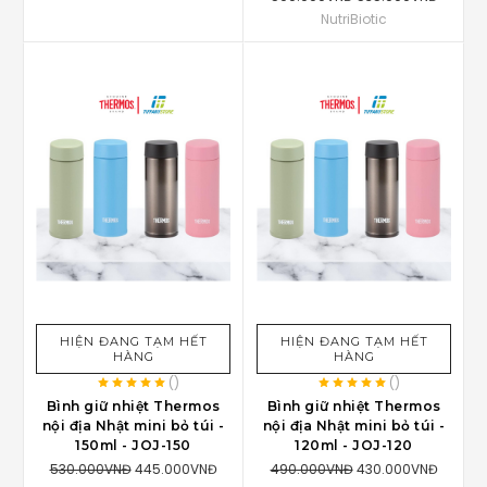
NutriBiotic
HIỆN ĐANG TẠM HẾT
HIỆN ĐANG TẠM HẾT
HÀNG
HÀNG
(
)
(
)
Bình giữ nhiệt Thermos
Bình giữ nhiệt Thermos
nội địa Nhật mini bỏ túi -
nội địa Nhật mini bỏ túi -
150ml - JOJ-150
120ml - JOJ-120
530.000VNĐ
445.000VNĐ
490.000VNĐ
430.000VNĐ