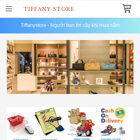
TIFFANY STORE
Tiffanystore - Người bạn tin cậy khi mua sắm