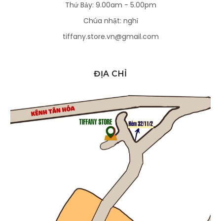
Thứ Bảy: 9.00am - 5.00pm
Chúa nhật: nghỉ
tiffany.store.vn@gmail.com
ĐỊA CHỈ