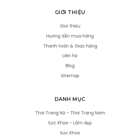
GIỚI THIỆU
Giới thiệu
Hướng dẫn mua hàng
Thanh toán & Giao hàng
Liên hệ
Blog
Sitemap
DANH MỤC
Thời Trang Nữ - Thời Trang Nam
Sức Khỏe - Làm đẹp
Sức Khỏe