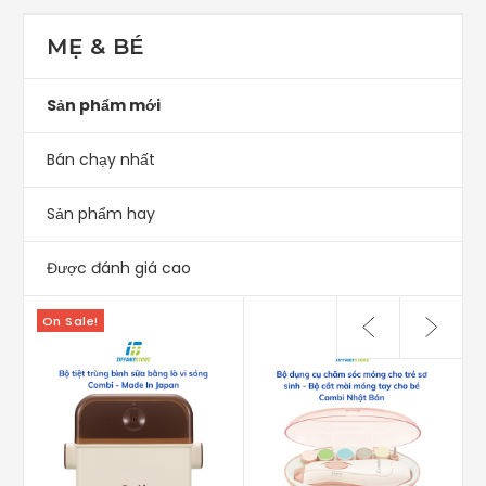
MẸ & BÉ
Sản phẩm mới
Bán chạy nhất
Sản phẩm hay
Được đánh giá cao
On Sale!