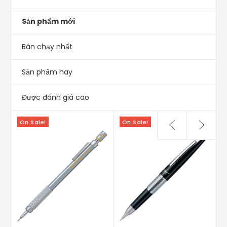
Sản phẩm mới
Bán chạy nhất
Sản phẩm hay
Được đánh giá cao
On Sale!
On Sale!