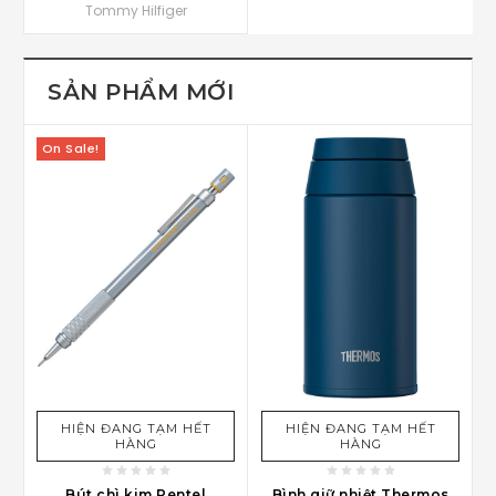
Tommy Hilfiger
SẢN PHẨM MỚI
On Sale!
HIỆN ĐANG TẠM HẾT
HIỆN ĐANG TẠM HẾT
HÀNG
HÀNG
Bút chì kim Pentel
Bình giữ nhiệt Thermos