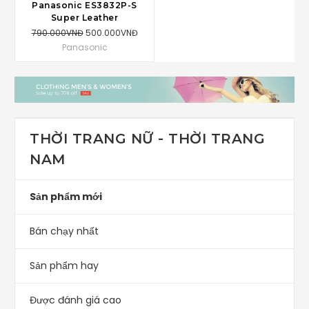
Panasonic ES3832P-S
Super Leather
790.000VNĐ
500.000VNĐ
Panasonic
THỜI TRANG NỮ - THỜI TRANG
NAM
Sản phẩm mới
Bán chạy nhất
Sản phẩm hay
Được đánh giá cao