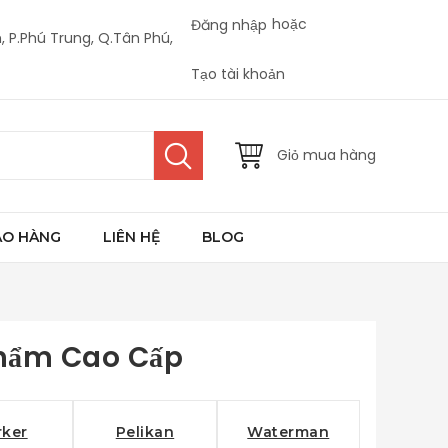
hoặc
Đăng nhập
, P.Phú Trung, Q.Tân Phú,
Tạo tài khoản
Giỏ mua hàng
AO HÀNG
LIÊN HỆ
BLOG
Phẩm Cao Cấp
rker
Pelikan
Waterman