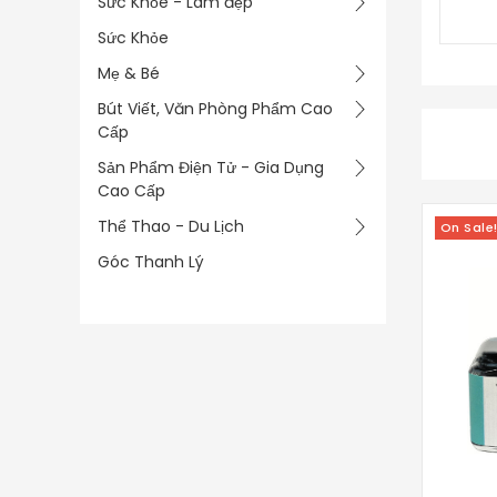
Sức Khỏe - Làm đẹp
Sức Khỏe
Mẹ & Bé
Bút Viết, Văn Phòng Phẩm Cao
Cấp
Sản Phẩm Điện Tử - Gia Dụng
Cao Cấp
Thể Thao - Du Lịch
On Sale
Góc Thanh Lý