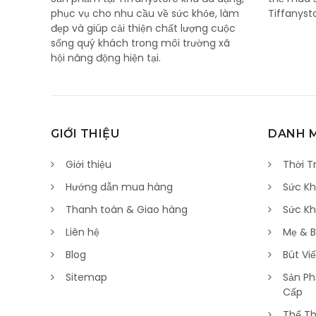
phục vụ cho nhu cầu về sức khỏe, làm
Tiffanyst
đẹp và giúp cải thiện chất lượng cuộc
sống quý khách trong môi trường xã
hội năng động hiện tại.
GIỚI THIỆU
DANH 
Giới thiệu
Thời T
Hướng dẫn mua hàng
Sức Kh
Thanh toán & Giao hàng
Sức K
Liên hệ
Mẹ & 
Blog
Bút Vi
Sitemap
Sản Ph
Cấp
Thể Th