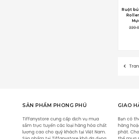
THÊM 
Ruột bú
Roller
Mực
220.
Tran
SẢN PHẨM PHONG PHÚ
GIAO 
Tiffanystore cung cấp dịch vụ mua
Bạn có th
sắm trực tuyến các loại hàng hóa chất
hàng hoặ
lượng cao cho quý khách tại Việt Nam.
phát. Cho
Sản phẩm tại Tiffanystore khá đa dạng,
thể mua 