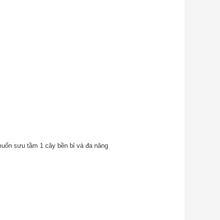
à muốn sưu tầm 1 cây bền bỉ và đa năng