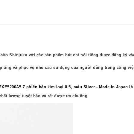
Naito Shinjuku với các sản phẩm bút chì nổi tiếng được đăng ký và
áp ứng và phục vụ nhu cầu sử dụng của người dùng trong công việ
SXE5200A5.7 phiên bản kim loại 0.5, màu Sliver - Made In Japan l
chất lượng tuyệt hảo và rất được ưa chuộng.