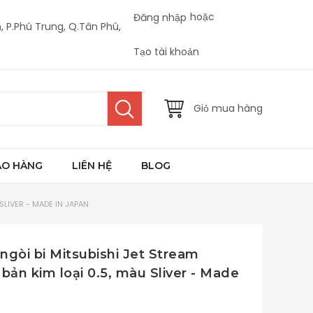
hoặc
Đăng nhập
, P.Phú Trung, Q.Tân Phú,
Tạo tài khoản
Giỏ mua hàng
AO HÀNG
LIÊN HỆ
BLOG
SLIVER - MADE IN JAPAN
ngòi bi Mitsubishi Jet Stream
ản kim loại 0.5, màu Sliver - Made