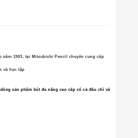
o năm 1903, tại
Mitsubishi Pencil
chuyên cung cấp
c và học tập
à dòng sản phẩm bút đa năng cao cấp có cả đầu chì và