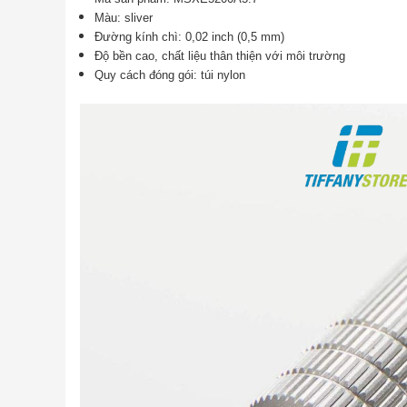
Màu: sliver
Đường kính chì: 0,02 inch (0,5 mm)
Độ bền cao, chất liệu thân thiện với môi trường
Quy cách đóng gói: túi nylon