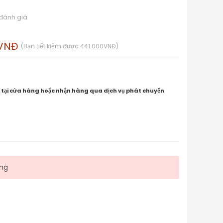
 đánh giá
0VNĐ
(Bạn tiết kiệm được 441.000VNĐ)
 tại cửa hàng hoặc nhận hàng qua dịch vụ phát chuyển
àng