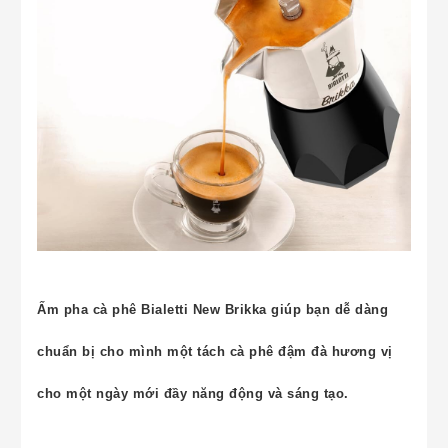
Ấm pha cà phê Bialetti New Brikka giúp bạn dễ dàng
chuẩn bị cho mình một tách cà phê đậm đà hương vị
cho một ngày mới đầy năng động và sáng tạo.