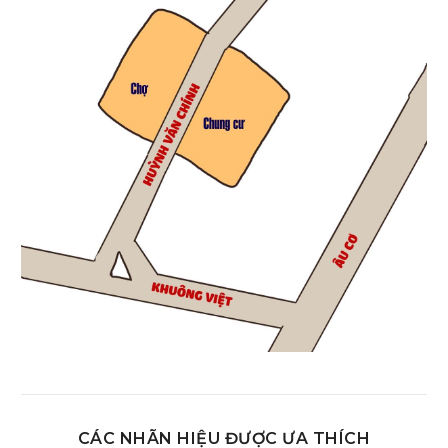
CÁC NHÃN HIỆU ĐƯỢC ƯA THÍCH