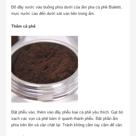
Đổ đầy nước vào buồng phía dưới của ấm pha cà phê Bialetti,
mực nước cao đến dưới sát van bên trong ấm.
Thêm cà phê
Đặt phễu vào, thêm vào đầy phễu loại cà phê yêu thích. Gạt bỏ
sạch các vụn cà phê bám ở quanh thành phễu. Đặt phần ấm
phía trên lên và vặn chặt lại. Tránh không cầm tay cầm để vặn.