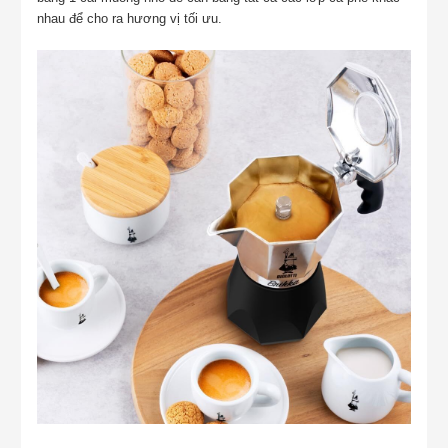
nhau để cho ra hương vị tối ưu.