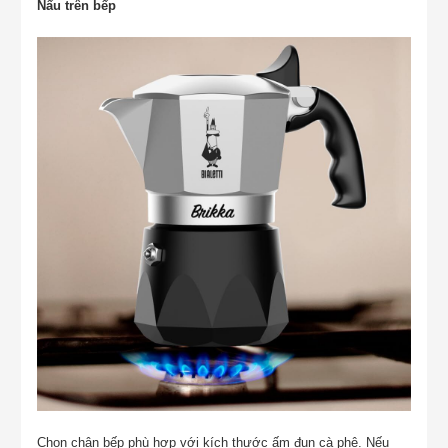
Nấu trên bếp
Chọn chân bếp phù hợp với kích thước ấm đun cà phê. Nếu