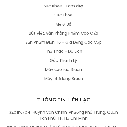
Sức Khỏe - Làm đẹp
Sức Khỏe
Mẹ & Bé
Bút Viết, Văn Phòng Phẩm Cao Cấp
Sản Phẩm Điện Tử - Gia Dụng Cao Cấp
Thể Thao - Du Lịch
Góc Thanh Lý
Máy cạo râu Braun
Máy nhổ lông Braun
THÔNG TIN LIÊN LẠC
32%11%7%4, Huỳnh Văn Chính, Phường Phú Trung, Quận
Tân Phú, TP. Hồ Chí Minh