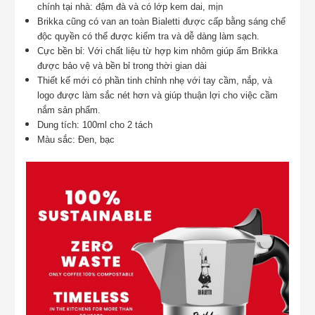
chính tại nhà: đậm đà và có lớp kem dai, mịn
Brikka cũng có van an toàn Bialetti được cấp bằng sáng chế
độc quyền có thể được kiểm tra và dễ dàng làm sạch.
Cực bền bỉ: Với chất liệu từ hợp kim nhôm giúp ấm Brikka
được bảo vệ và bền bỉ trong thời gian dài
Thiết kế mới có phần tinh chỉnh nhẹ với tay cầm, nắp, và
logo được làm sắc nét hơn và giúp thuận lợi cho việc cầm
nắm sản phẩm.
Dung tích: 100ml cho 2 tách
Màu sắc: Đen, bạc