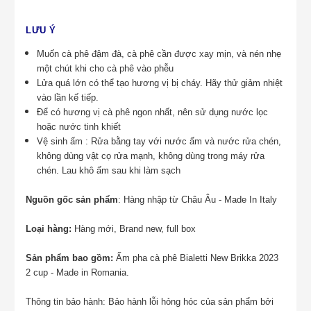
LƯU Ý
Muốn cà phê đậm đà, cà phê cần được xay mịn, và nén nhẹ
một chút khi cho cà phê vào phễu
Lửa quá lớn có thể tạo hương vị bị cháy. Hãy thử giảm nhiệt
vào lần kế tiếp.
Để có hương vị cà phê ngon nhất, nên sử dụng nước lọc
hoặc nước tinh khiết
Vệ sinh ấm : Rửa bằng tay với nước ấm và nước rửa chén,
không dùng vật cọ rửa mạnh, không dùng trong máy rửa
chén. Lau khô ấm sau khi làm sạch
Nguồn gốc sản phẩm
: Hàng nhập từ Châu Âu - Made In Italy
Loại hàng:
Hàng mới, Brand new, full box
Sản phẩm bao gồm:
Ấm pha cà phê Bialetti New Brikka 2023
2 cup - Made in Romania.
Thông tin bảo hành: Bảo hành lỗi hỏng hóc của sản phẩm bởi