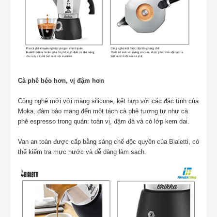
Cà phê béo hơn, vị đậm hơn
Công nghệ mới với màng silicone, kết hợp với các đặc tính của
Moka, đảm bảo mang đến một tách cà phê tương tự như cà
phê espresso trong quán: toàn vị, đậm đà và có lớp kem dai.
Van an toàn được cấp bằng sáng chế độc quyền của Bialetti, có
thể kiểm tra mực nước và dễ dàng làm sạch.