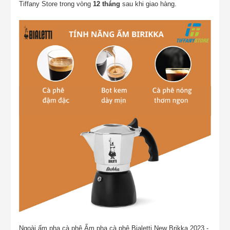
Tiffany Store trong vòng
12 tháng
sau khi giao hàng.
Ngoài ấm pha cà phê Ấm pha cà phê Bialetti New Brikka 2023 -