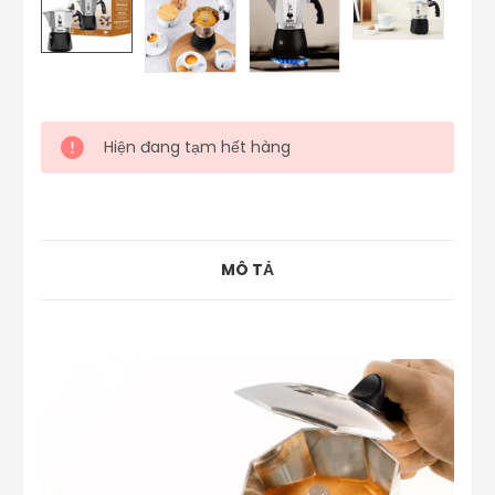
Hiện đang tạm hết hàng
MÔ TẢ