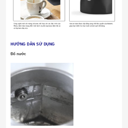
HƯỚNG DẪN SỬ DỤNG
Đổ nước